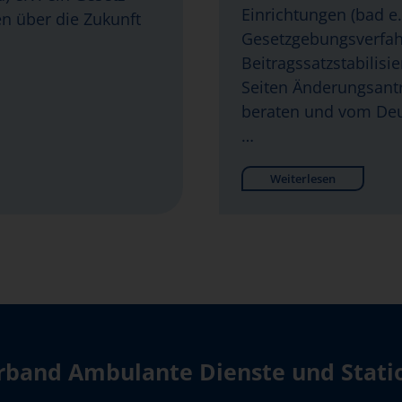
Einrichtungen (bad e.V
en über die Zukunft
Gesetzgebungsverfa
Beitragssatzstabilisi
Seiten Änderungsantr
beraten und vom Deu
…
Weiterlesen
band Ambulante Dienste und Station