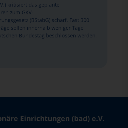
.) kritisiert das geplante
hren zum GKV-
erungsgesetz (BStabG) scharf. Fast 300
äge sollen innerhalb weniger Tage
tschen Bundestag beschlossen werden.
äre Einrichtungen (bad) e.V.