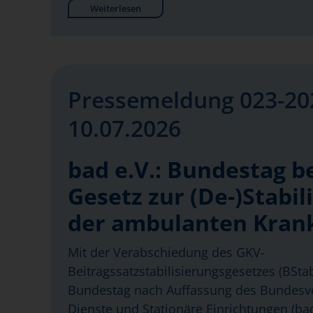
Weiterlesen
Pressemeldung 023-20
10.07.2026
bad e.V.: Bundestag b
Gesetz zur (De-)Stabil
der ambulanten Kran
Mit der Verabschiedung des GKV-
Beitragssatzstabilisierungsgesetzes (BSt
Bundestag nach Auffassung des Bundes
Dienste und Stationäre Einrichtungen (bad