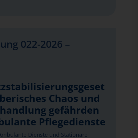
ung 022-2026 –
zstabilisierungsgeset
eberisches Chaos und
handlung gefährden
bulante Pflegedienste
mbulante Dienste und Stationäre