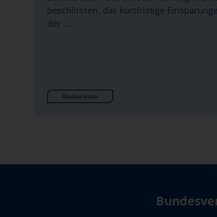
beschlossen, das kurzfristige Einsparung
der …
Weiterlesen
Bundesver