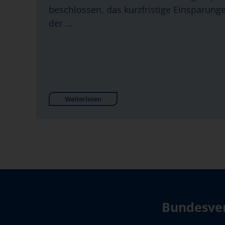
beschlossen, das kurzfristige Einsparung
der …
Weiterlesen
Bundesver