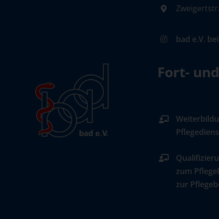
Zweigertstr
bad e.V. be
Fort- un
Weiterbildu
Pflegediens
Qualifizier
zum Pflege
zur Pflegeb