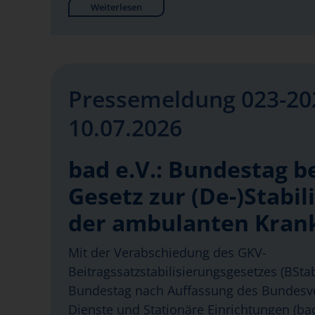
Weiterlesen
Pressemeldung 023-20
10.07.2026
bad e.V.: Bundestag b
Gesetz zur (De-)Stabil
der ambulanten Kran
Mit der Verabschiedung des GKV-
Beitragssatzstabilisierungsgesetzes (BSt
Bundestag nach Auffassung des Bundes
Dienste und Stationäre Einrichtungen (bad