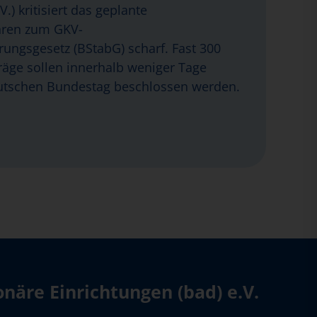
.) kritisiert das geplante
hren zum GKV-
erungsgesetz (BStabG) scharf. Fast 300
äge sollen innerhalb weniger Tage
tschen Bundestag beschlossen werden.
äre Einrichtungen (bad) e.V.