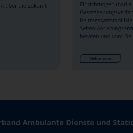
Einrichtungen (bad e.V
en über die Zukunft
Gesetzgebungsverfa
Beitragssatzstabilisi
Seiten Änderungsantr
beraten und vom Deu
…
Weiterlesen
band Ambulante Dienste und Station