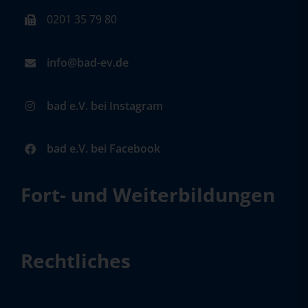
0201 35 79 80
info@bad-ev.de
bad e.V. bei Instagram
bad e.V. bei Facebook
Fort- und Weiterbildungen
Rechtliches