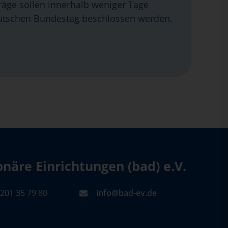
äge sollen innerhalb weniger Tage
tschen Bundestag beschlossen werden.
äre Einrichtungen (bad) e.V.
201 35 79 80
info@bad-ev.de