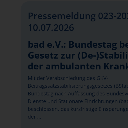
Pressemeldung 023-20
10.07.2026
bad e.V.: Bundestag b
Gesetz zur (De-)Stabil
der ambulanten Kran
Mit der Verabschiedung des GKV-
Beitragssatzstabilisierungsgesetzes (BSt
Bundestag nach Auffassung des Bundes
Dienste und Stationäre Einrichtungen (bad
beschlossen, das kurzfristige Einsparung
der …