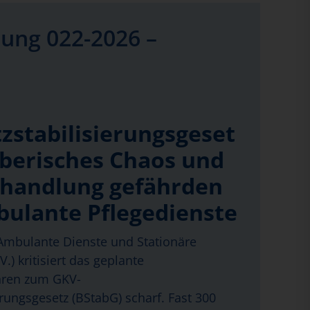
ung 022-2026 –
zstabilisierungsgeset
eberisches Chaos und
handlung gefährden
bulante Pflegedienste
mbulante Dienste und Stationäre
.) kritisiert das geplante
hren zum GKV-
erungsgesetz (BStabG) scharf. Fast 300