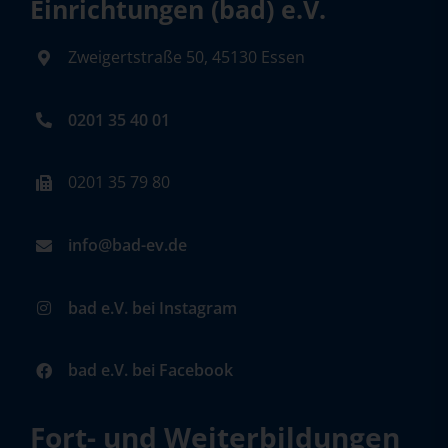
Einrichtungen (bad) e.V.
Zweigertstraße 50, 45130 Essen
0201 35 40 01
0201 35 79 80
info@bad-ev.de
bad e.V. bei Instagram
bad e.V. bei Facebook
Fort- und Weiterbildungen