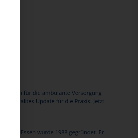
rderungen für die ambulante Versorgung
n kompaktes Update für die Praxis. Jetzt
sitz in Essen wurde 1988 gegründet. Er