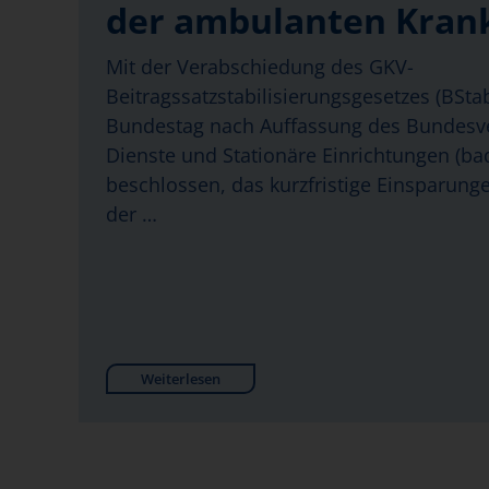
der ambulanten Kran
Mit der Verabschiedung des GKV-
Beitragssatzstabilisierungsgesetzes (BSt
Bundestag nach Auffassung des Bundes
Dienste und Stationäre Einrichtungen (bad
beschlossen, das kurzfristige Einsparung
der …
Weiterlesen