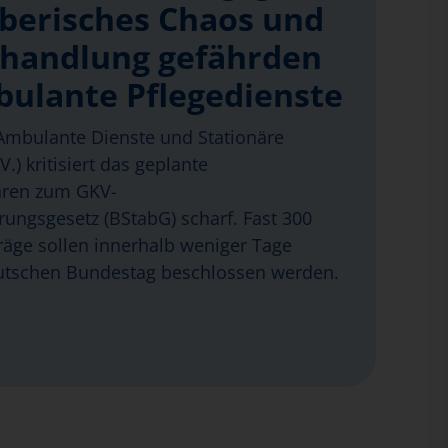
eberisches Chaos und
handlung gefährden
bulante Pflegedienste
mbulante Dienste und Stationäre
.) kritisiert das geplante
hren zum GKV-
erungsgesetz (BStabG) scharf. Fast 300
äge sollen innerhalb weniger Tage
tschen Bundestag beschlossen werden.