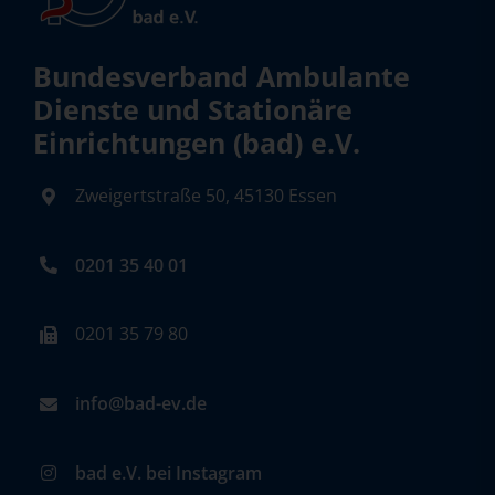
Bundesverband Ambulante
Dienste und Stationäre
Einrichtungen (bad) e.V.
Zweigertstraße 50, 45130 Essen
0201 35 40 01
0201 35 79 80
info@bad-ev.de
bad e.V. bei Instagram