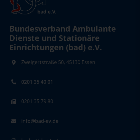
Bundesverband Ambulante
Dienste und Stationäre
Einrichtungen (bad) e.V.
Zweigertstraße 50, 45130 Essen
0201 35 40 01
0201 35 79 80
info@bad-ev.de