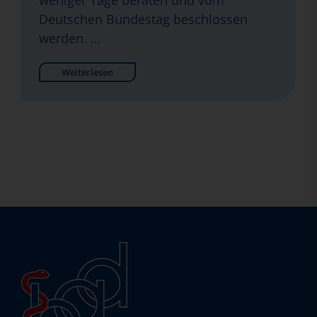
weniger Tage beraten und vom
Deutschen Bundestag beschlossen
werden. …
Weiterlesen