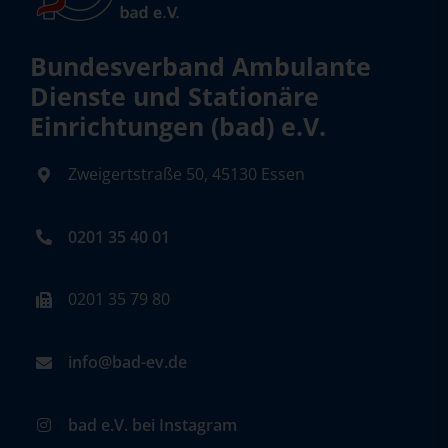
Bundesverband Ambulante
Dienste und Stationäre
Einrichtungen (bad) e.V.
Zweigertstraße 50, 45130 Essen
0201 35 40 01
0201 35 79 80
info@bad-ev.de
bad e.V. bei Instagram