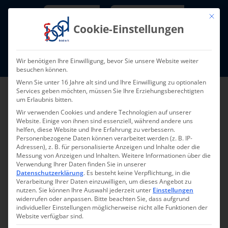
Skip
Newsletter
TarifNewsletter
Mit die
to
Cookie-Einstellungen
content
Mitglieder-Login
Wir benötigen Ihre Einwilligung, bevor Sie unsere Website weiter
Fort- und Weiterbildung I Termine
besuchen können.
Wenn Sie unter 16 Jahre alt sind und Ihre Einwilligung zu optionalen
Services geben möchten, müssen Sie Ihre Erziehungsberechtigten
um Erlaubnis bitten.
Wir verwenden Cookies und andere Technologien auf unserer
Website. Einige von ihnen sind essenziell, während andere uns
helfen, diese Website und Ihre Erfahrung zu verbessern.
Personenbezogene Daten können verarbeitet werden (z. B. IP-
Adressen), z. B. für personalisierte Anzeigen und Inhalte oder die
Messung von Anzeigen und Inhalten.
Weitere Informationen über die
Verwendung Ihrer Daten finden Sie in unserer
Datenschutzerklärung
.
Es besteht keine Verpflichtung, in die
Verarbeitung Ihrer Daten einzuwilligen, um dieses Angebot zu
nutzen.
Sie können Ihre Auswahl jederzeit unter
Einstellungen
widerrufen oder anpassen.
Bitte beachten Sie, dass aufgrund
individueller Einstellungen möglicherweise nicht alle Funktionen der
Website verfügbar sind.