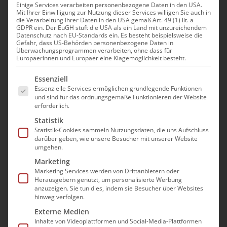
Einige Services verarbeiten personenbezogene Daten in den USA.
Mit Ihrer Einwilligung zur Nutzung dieser Services willigen Sie auch in
die Verarbeitung Ihrer Daten in den USA gemäß Art. 49 (1) lit. a
GDPR ein. Der EuGH stuft die USA als ein Land mit unzureichendem
Datenschutz nach EU-Standards ein. Es besteht beispielsweise die
Gefahr, dass US-Behörden personenbezogene Daten in
Überwachungsprogrammen verarbeiten, ohne dass für
Europäerinnen und Europäer eine Klagemöglichkeit besteht.
Es folgt eine Liste der Service-Gruppen, für die e
Essenziell
Essenzielle Services ermöglichen grundlegende Funktionen
und sind für das ordnungsgemäße Funktionieren der Website
erforderlich.
Statistik
Statistik-Cookies sammeln Nutzungsdaten, die uns Aufschluss
darüber geben, wie unsere Besucher mit unserer Website
umgehen.
Marketing
Marketing Services werden von Drittanbietern oder
Herausgebern genutzt, um personalisierte Werbung
anzuzeigen. Sie tun dies, indem sie Besucher über Websites
hinweg verfolgen.
Externe Medien
Inhalte von Videoplattformen und Social-Media-Plattformen