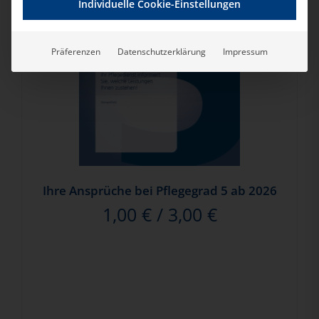
Individuelle Cookie-Einstellungen
Präferenzen
Datenschutzerklärung
Impressum
Ihre Ansprüche bei Pflegegrad 5 ab 2026
1,00
€
/
3,00
€