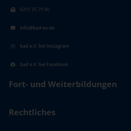
0201 35 79 80
info@bad-ev.de
bad e.V. bei Instagram
bad e.V. bei Facebook
Fort- und Weiterbildungen
Rechtliches