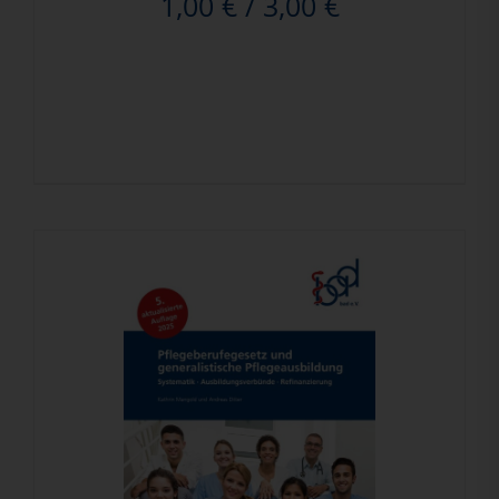
1,00
€
/
3,00
€