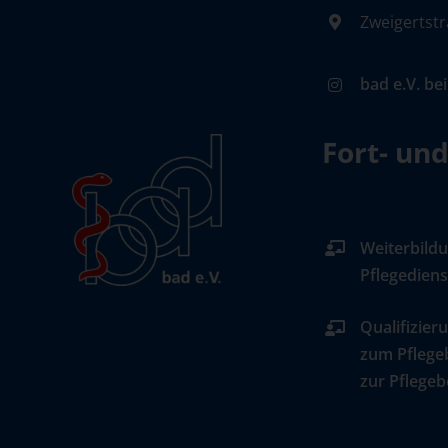
Zweigertstr
bad e.V. be
Fort- un
Weiterbildu
Pflegediens
Qualifizier
zum Pflege
zur Pflegeb