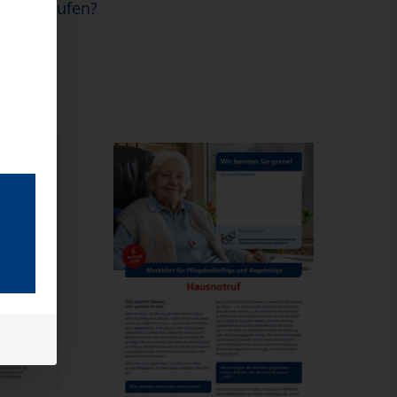
er einkaufen?