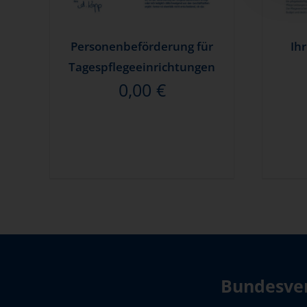
Personenbeförderung für
Ih
Tagespflegeeinrichtungen
0,00
€
Bundesver