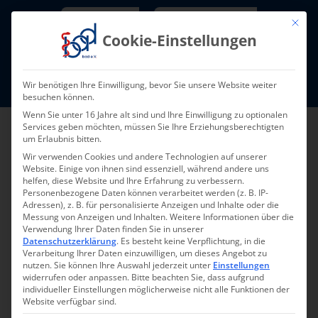
Skip
Newsletter
TarifNewsletter
Mit die
to
Cookie-Einstellungen
content
Mitglieder-Login
Wir benötigen Ihre Einwilligung, bevor Sie unsere Website weiter
Fort- und Weiterbildung I Termine
besuchen können.
Wenn Sie unter 16 Jahre alt sind und Ihre Einwilligung zu optionalen
Services geben möchten, müssen Sie Ihre Erziehungsberechtigten
um Erlaubnis bitten.
Wir verwenden Cookies und andere Technologien auf unserer
Website. Einige von ihnen sind essenziell, während andere uns
helfen, diese Website und Ihre Erfahrung zu verbessern.
Personenbezogene Daten können verarbeitet werden (z. B. IP-
Adressen), z. B. für personalisierte Anzeigen und Inhalte oder die
Messung von Anzeigen und Inhalten.
Weitere Informationen über die
Verwendung Ihrer Daten finden Sie in unserer
Datenschutzerklärung
.
Es besteht keine Verpflichtung, in die
Verarbeitung Ihrer Daten einzuwilligen, um dieses Angebot zu
nutzen.
Sie können Ihre Auswahl jederzeit unter
Einstellungen
widerrufen oder anpassen.
Bitte beachten Sie, dass aufgrund
individueller Einstellungen möglicherweise nicht alle Funktionen der
Website verfügbar sind.