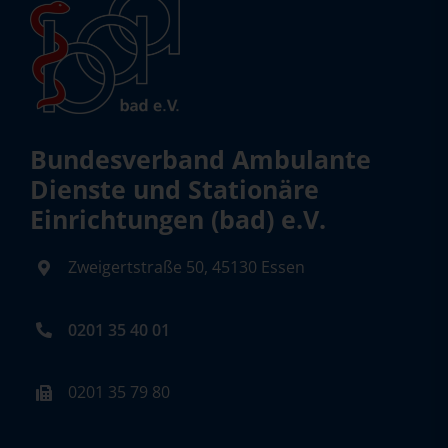
Bundesverband Ambulante
Dienste und Stationäre
Einrichtungen (bad) e.V.
Zweigertstraße 50, 45130 Essen
0201 35 40 01
0201 35 79 80