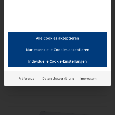
Alle Cookies akzeptieren
Qualitätsmanagement in der Tagespflege –
Nur essenzielle Cookies akzeptieren
NEUAUFLAGE 2026!
149,00
€
/
189,00
€
Individuelle Cookie-Einstellungen
Präferenzen
Datenschutzerklärung
Impressum