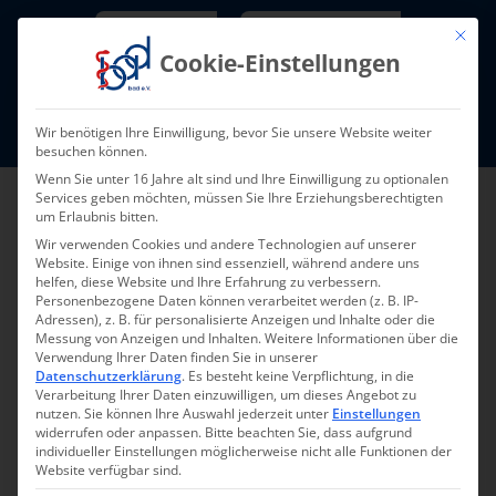
Skip
Newsletter
TarifNewsletter
Mit die
to
Cookie-Einstellungen
content
Mitglieder-Login
Wir benötigen Ihre Einwilligung, bevor Sie unsere Website weiter
Fort- und Weiterbildung I Termine
besuchen können.
Wenn Sie unter 16 Jahre alt sind und Ihre Einwilligung zu optionalen
Services geben möchten, müssen Sie Ihre Erziehungsberechtigten
um Erlaubnis bitten.
Wir verwenden Cookies und andere Technologien auf unserer
Website. Einige von ihnen sind essenziell, während andere uns
helfen, diese Website und Ihre Erfahrung zu verbessern.
Personenbezogene Daten können verarbeitet werden (z. B. IP-
Adressen), z. B. für personalisierte Anzeigen und Inhalte oder die
Messung von Anzeigen und Inhalten.
Weitere Informationen über die
Verwendung Ihrer Daten finden Sie in unserer
Datenschutzerklärung
.
Es besteht keine Verpflichtung, in die
Verarbeitung Ihrer Daten einzuwilligen, um dieses Angebot zu
nutzen.
Sie können Ihre Auswahl jederzeit unter
Einstellungen
widerrufen oder anpassen.
Bitte beachten Sie, dass aufgrund
individueller Einstellungen möglicherweise nicht alle Funktionen der
Website verfügbar sind.