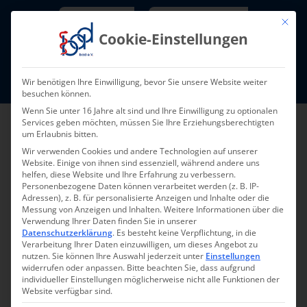
Skip
Newsletter
TarifNewsletter
Mit die
to
Cookie-Einstellungen
content
Mitglieder-Login
Wir benötigen Ihre Einwilligung, bevor Sie unsere Website weiter
Fort- und Weiterbildung I Termine
besuchen können.
Wenn Sie unter 16 Jahre alt sind und Ihre Einwilligung zu optionalen
Services geben möchten, müssen Sie Ihre Erziehungsberechtigten
um Erlaubnis bitten.
Wir verwenden Cookies und andere Technologien auf unserer
Website. Einige von ihnen sind essenziell, während andere uns
helfen, diese Website und Ihre Erfahrung zu verbessern.
Personenbezogene Daten können verarbeitet werden (z. B. IP-
Adressen), z. B. für personalisierte Anzeigen und Inhalte oder die
Messung von Anzeigen und Inhalten.
Weitere Informationen über die
Verwendung Ihrer Daten finden Sie in unserer
Datenschutzerklärung
.
Es besteht keine Verpflichtung, in die
Verarbeitung Ihrer Daten einzuwilligen, um dieses Angebot zu
nutzen.
Sie können Ihre Auswahl jederzeit unter
Einstellungen
widerrufen oder anpassen.
Bitte beachten Sie, dass aufgrund
individueller Einstellungen möglicherweise nicht alle Funktionen der
Website verfügbar sind.