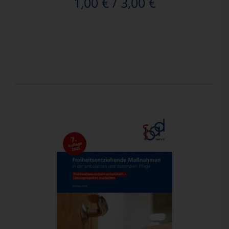
1,00
€
/
3,00
€