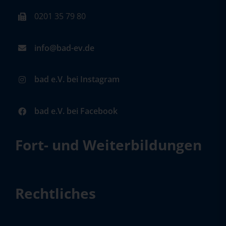
0201 35 79 80
info@bad-ev.de
bad e.V. bei Instagram
bad e.V. bei Facebook
Fort- und Weiterbildungen
Rechtliches