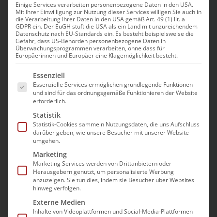
Einige Services verarbeiten personenbezogene Daten in den USA.
Mit Ihrer Einwilligung zur Nutzung dieser Services willigen Sie auch in
die Verarbeitung Ihrer Daten in den USA gemäß Art. 49 (1) lit. a
GDPR ein. Der EuGH stuft die USA als ein Land mit unzureichendem
Datenschutz nach EU-Standards ein. Es besteht beispielsweise die
Gefahr, dass US-Behörden personenbezogene Daten in
Überwachungsprogrammen verarbeiten, ohne dass für
Europäerinnen und Europäer eine Klagemöglichkeit besteht.
Es folgt eine Liste der Service-Gruppen, für die e
Essenziell
Essenzielle Services ermöglichen grundlegende Funktionen
und sind für das ordnungsgemäße Funktionieren der Website
erforderlich.
Statistik
Statistik-Cookies sammeln Nutzungsdaten, die uns Aufschluss
darüber geben, wie unsere Besucher mit unserer Website
umgehen.
Marketing
Marketing Services werden von Drittanbietern oder
Herausgebern genutzt, um personalisierte Werbung
anzuzeigen. Sie tun dies, indem sie Besucher über Websites
hinweg verfolgen.
Externe Medien
Inhalte von Videoplattformen und Social-Media-Plattformen