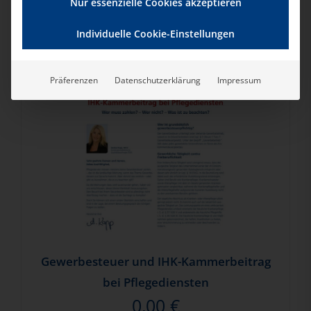
Nur essenzielle Cookies akzeptieren
Individuelle Cookie-Einstellungen
Präferenzen
Datenschutzerklärung
Impressum
Gewerbesteuer und IHK-Kammerbeitrag
bei Pflegediensten
0,00
€