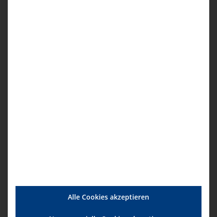
Mutterschutz im ambulanten Pflegedienst
0,00
€
Alle Cookies akzeptieren