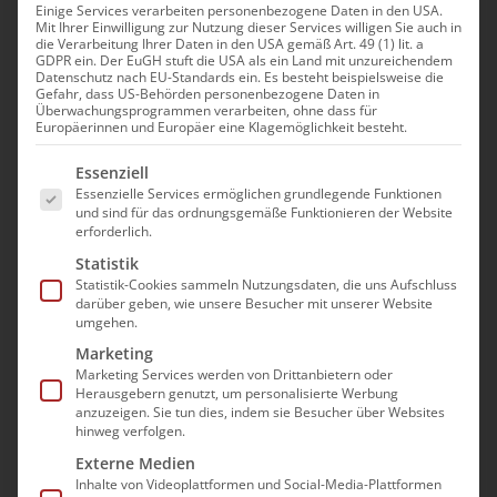
Einige Services verarbeiten personenbezogene Daten in den USA.
Mit Ihrer Einwilligung zur Nutzung dieser Services willigen Sie auch in
die Verarbeitung Ihrer Daten in den USA gemäß Art. 49 (1) lit. a
GDPR ein. Der EuGH stuft die USA als ein Land mit unzureichendem
Datenschutz nach EU-Standards ein. Es besteht beispielsweise die
Gefahr, dass US-Behörden personenbezogene Daten in
Überwachungsprogrammen verarbeiten, ohne dass für
Europäerinnen und Europäer eine Klagemöglichkeit besteht.
Es folgt eine Liste der Service-Gruppen, für die e
Essenziell
Essenzielle Services ermöglichen grundlegende Funktionen
und sind für das ordnungsgemäße Funktionieren der Website
erforderlich.
Statistik
Statistik-Cookies sammeln Nutzungsdaten, die uns Aufschluss
darüber geben, wie unsere Besucher mit unserer Website
umgehen.
Marketing
Marketing Services werden von Drittanbietern oder
Herausgebern genutzt, um personalisierte Werbung
anzuzeigen. Sie tun dies, indem sie Besucher über Websites
hinweg verfolgen.
Externe Medien
Inhalte von Videoplattformen und Social-Media-Plattformen