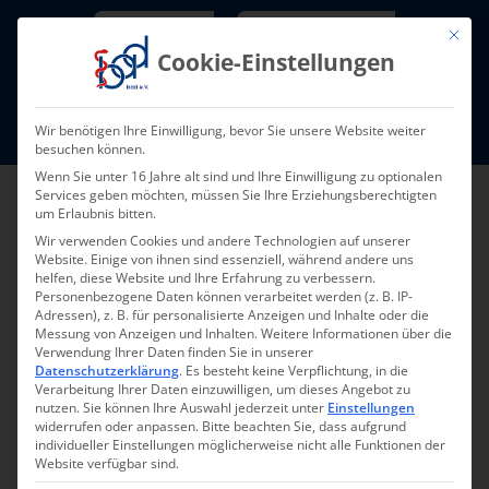
Skip
Newsletter
TarifNewsletter
Mit die
to
Cookie-Einstellungen
content
Mitglieder-Login
Wir benötigen Ihre Einwilligung, bevor Sie unsere Website weiter
Fort- und Weiterbildung I Termine
besuchen können.
Wenn Sie unter 16 Jahre alt sind und Ihre Einwilligung zu optionalen
Services geben möchten, müssen Sie Ihre Erziehungsberechtigten
um Erlaubnis bitten.
Wir verwenden Cookies und andere Technologien auf unserer
Website. Einige von ihnen sind essenziell, während andere uns
helfen, diese Website und Ihre Erfahrung zu verbessern.
Personenbezogene Daten können verarbeitet werden (z. B. IP-
Adressen), z. B. für personalisierte Anzeigen und Inhalte oder die
Messung von Anzeigen und Inhalten.
Weitere Informationen über die
Verwendung Ihrer Daten finden Sie in unserer
Datenschutzerklärung
.
Es besteht keine Verpflichtung, in die
Verarbeitung Ihrer Daten einzuwilligen, um dieses Angebot zu
nutzen.
Sie können Ihre Auswahl jederzeit unter
Einstellungen
widerrufen oder anpassen.
Bitte beachten Sie, dass aufgrund
individueller Einstellungen möglicherweise nicht alle Funktionen der
Website verfügbar sind.