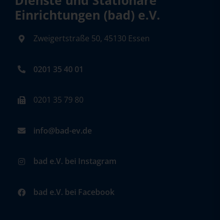
Dienste und Stationäre
Einrichtungen (bad) e.V.
Zweigertstraße 50, 45130 Essen
0201 35 40 01
0201 35 79 80
info@bad-ev.de
bad e.V. bei Instagram
bad e.V. bei Facebook