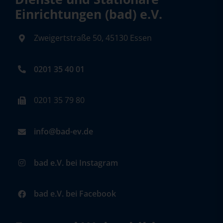
Einrichtungen (bad) e.V.
Zweigertstraße 50, 45130 Essen
0201 35 40 01
0201 35 79 80
info@bad-ev.de
bad e.V. bei Instagram
bad e.V. bei Facebook