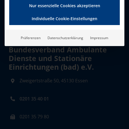
Nur essenzielle Cookies akzeptieren
Individuelle Cookie-Einstellungen
Präferenzen
Datenschutzerklärung
Impressum
Bundesverband Ambulante
Dienste und Stationäre
Einrichtungen (bad) e.V.
Zweigertstraße 50, 45130 Essen
0201 35 40 01
0201 35 79 80