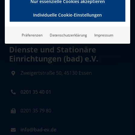
Nur essenzielle Cookies akzeptieren
Individuelle Cookie-Einstellungen
Präferenzen
Datenschutzerklärung
Impressum
Bundesverband Ambulante
Dienste und Stationäre
Einrichtungen (bad) e.V.
Zweigertstraße 50, 45130 Essen
0201 35 40 01
0201 35 79 80
info@bad-ev.de