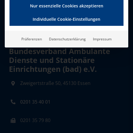
Nur essenzielle Cookies akzeptieren
Individuelle Cookie-Einstellungen
Präferenzen
Datenschutzerklärung
Impressum
Bundesverband Ambulante
Dienste und Stationäre
Einrichtungen (bad) e.V.
Zweigertstraße 50, 45130 Essen
0201 35 40 01
0201 35 79 80