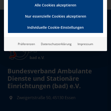
Alle Cookies akzeptieren
Nur essenzielle Cookies akzeptieren
Individuelle Cookie-Einstellungen
Präferenzen
Datenschutzerklärung
Impressum
Bundesverband Ambulante
Dienste und Stationäre
Einrichtungen (bad) e.V.
Zweigertstraße 50, 45130 Essen