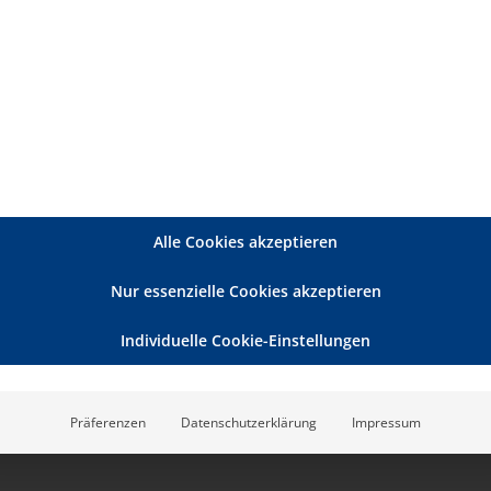
zierung zur Erbringung von Behandlungspflege für
344,00€
äfte in Sachsen-Anhalt
Alle Cookies akzeptieren
Nur essenzielle Cookies akzeptieren
Individuelle Cookie-Einstellungen
Präferenzen
Datenschutzerklärung
Impressum