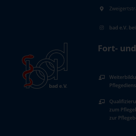
Zweigertstr
bad e.V. be
Fort- un
Weiterbildu
Pflegediens
Qualifizier
zum Pflege
zur Pflegeb