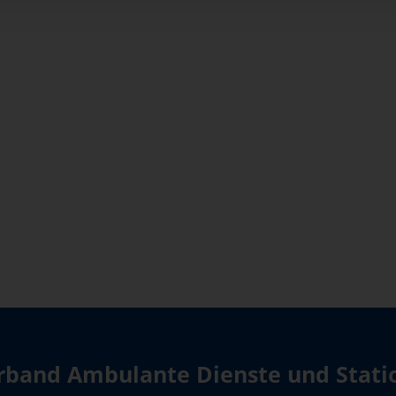
band Ambulante Dienste und Station