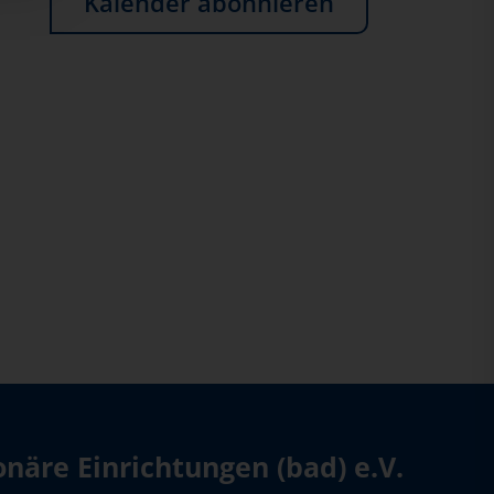
Kalender abonnieren
äre Einrichtungen (bad) e.V.