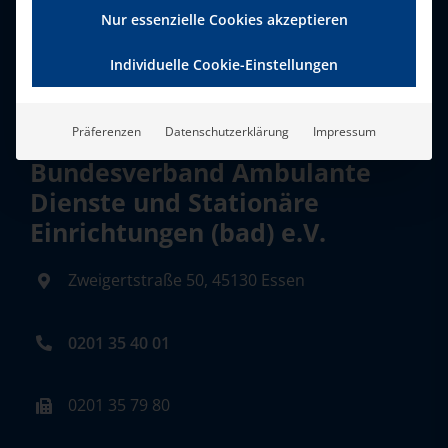
Nur essenzielle Cookies akzeptieren
Individuelle Cookie-Einstellungen
Präferenzen
Datenschutzerklärung
Impressum
Bundesverband Ambulante
Dienste und Stationäre
Einrichtungen (bad) e.V.
Zweigertstraße 50, 45130 Essen
0201 35 40 01
0201 35 79 80