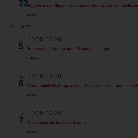
22
Hygiene in der Pflege – Qualifiziertes Grundwissen der rechtl
84,00€
Okt. 2027
10:00
12:00
-
Di.
5
Personenbeförderung durch Pflegeeinrichtungen
114,00€
11:00
12:30
-
Mi.
6
Überarbeitete MuG-Tagespflege: Wichtige Anpassungen – neue 
84,00€
10:00
12:00
-
Do.
7
Streitpunkte mit den Kostenträgern
84,00€