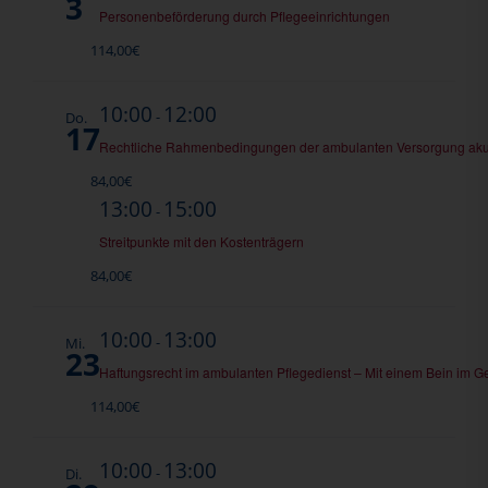
3
Personenbeförderung durch Pflegeeinrichtungen
114,00€
10:00
12:00
-
Do.
17
Rechtliche Rahmenbedingungen der ambulanten Versorgung aku
84,00€
13:00
15:00
-
Streitpunkte mit den Kostenträgern
84,00€
10:00
13:00
-
Mi.
23
Haftungsrecht im ambulanten Pflegedienst – Mit einem Bein im G
114,00€
10:00
13:00
-
Di.