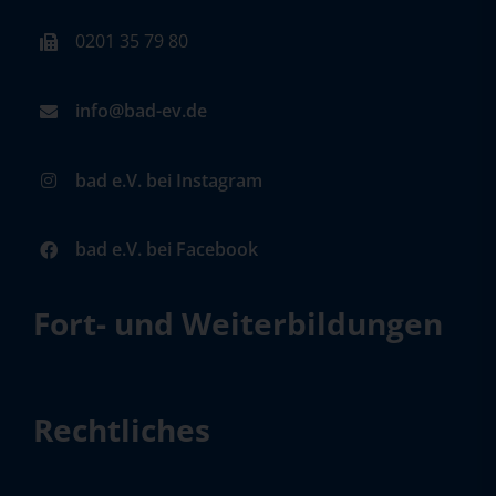
0201 35 79 80
info@bad-ev.de
bad e.V. bei Instagram
bad e.V. bei Facebook
Fort- und Weiterbildungen
Rechtliches