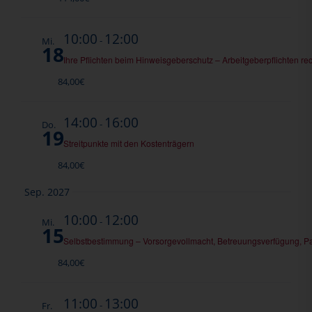
10:00
12:00
-
Mi.
18
Ihre Pflichten beim Hinweisgeberschutz – Arbeitgeberpflichten rec
84,00€
14:00
16:00
-
Do.
19
Streitpunkte mit den Kostenträgern
84,00€
Sep. 2027
10:00
12:00
-
Mi.
15
Selbstbestimmung – Vorsorgevollmacht, Betreuungsverfügung, P
84,00€
11:00
13:00
-
Fr.