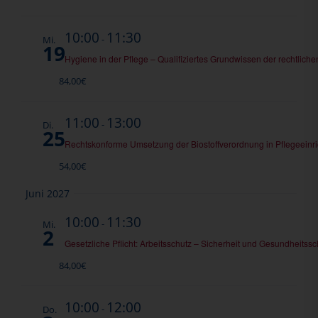
10:00
11:30
-
Mi.
19
Hygiene in der Pflege – Qualifiziertes Grundwissen der rechtl
84,00€
11:00
13:00
-
Di.
25
Rechtskonforme Umsetzung der Biostoffverordnung in Pflegeeinr
54,00€
Juni 2027
10:00
11:30
-
Mi.
2
Gesetzliche Pflicht: Arbeitsschutz – Sicherheit und Gesundheitssc
84,00€
10:00
12:00
-
Do.