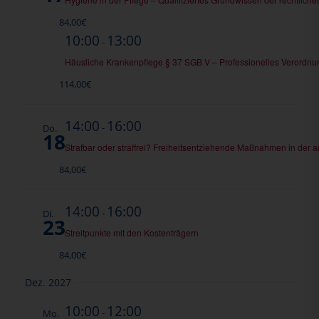
84,00€
10:00
13:00
-
Häusliche Krankenpflege § 37 SGB V – Professionelles Verord
114,00€
14:00
16:00
-
Do.
18
Strafbar oder straffrei? Freiheitsentziehende Maßnahmen in der 
84,00€
14:00
16:00
-
Di.
23
Streitpunkte mit den Kostenträgern
84,00€
Dez. 2027
10:00
12:00
-
Mo.