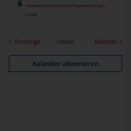
6
Personenbeförderung durch Pflegeeinrichtungen
114,00€
Veranstaltungen
Vera
Vorherige
Heute
Nächste
Kalender abonnieren