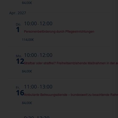
84,00€
Apr. 2027
10:00
12:00
-
Do.
1
Personenbeförderung durch Pflegeeinrichtungen
114,00€
10:00
12:00
-
Mo.
12
Strafbar oder straffrei? Freiheitsentziehende Maßnahmen in der 
84,00€
11:00
13:00
-
Fr.
16
Ambulante Betreuungsdienste – bundesweit zu beachtende Ra
84,00€