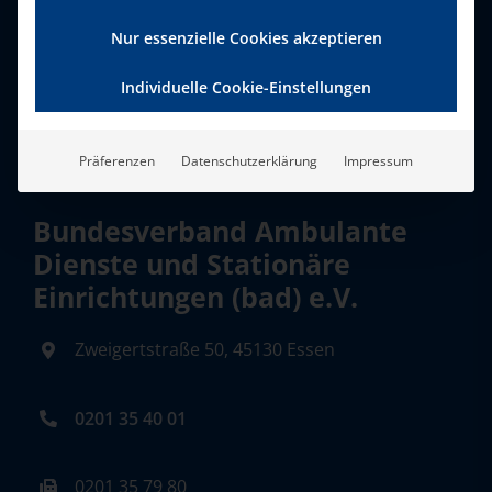
Nur essenzielle Cookies akzeptieren
Individuelle Cookie-Einstellungen
Präferenzen
Datenschutzerklärung
Impressum
Bundesverband Ambulante
Dienste und Stationäre
Einrichtungen (bad) e.V.
Zweigertstraße 50, 45130 Essen
0201 35 40 01
0201 35 79 80