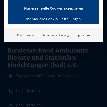
Nur essenzielle Cookies akzeptieren
Individuelle Cookie-Einstellungen
Präferenzen
Datenschutzerklärung
Impressum
Bundesverband Ambulante
Dienste und Stationäre
Einrichtungen (bad) e.V.
Zweigertstraße 50, 45130 Essen
0201 35 40 01
0201 35 79 80