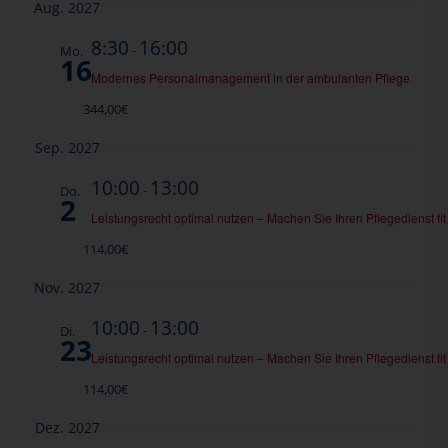
Aug. 2027
8:30
16:00
-
Mo.
16
Modernes Personalmanagement in der ambulanten Pflege
344,00€
Sep. 2027
10:00
13:00
-
Do.
2
Leistungsrecht optimal nutzen – Machen Sie Ihren Pflegedienst fit 
114,00€
Nov. 2027
10:00
13:00
-
Di.
23
Leistungsrecht optimal nutzen – Machen Sie Ihren Pflegedienst fit 
114,00€
Dez. 2027