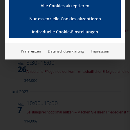
Alle Cookies akzeptieren
März 2027
Nur essenzielle Cookies akzeptieren
10:00
13:00
-
Mo.
15
Leistungsrecht optimal nutzen – Machen Sie Ihren Pflegedienst fit 
Individuelle Cookie-Einstellungen
114,00€
Apr. 2027
Präferenzen
Datenschutzerklärung
Impressum
8:30
16:00
-
Mo.
26
Ambulante Pflege neu denken – wirtschaftlicher Erfolg durch eine
344,00€
Juni 2027
10:00
13:00
-
Mo.
7
Leistungsrecht optimal nutzen – Machen Sie Ihren Pflegedienst fit 
114,00€