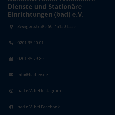
Dienste und Stationäre
Einrichtungen (bad) e.V.
Zweigertstraße 50, 45130 Essen
0201 35 40 01
0201 35 79 80
info@bad-ev.de
bad e.V. bei Instagram
bad e.V. bei Facebook