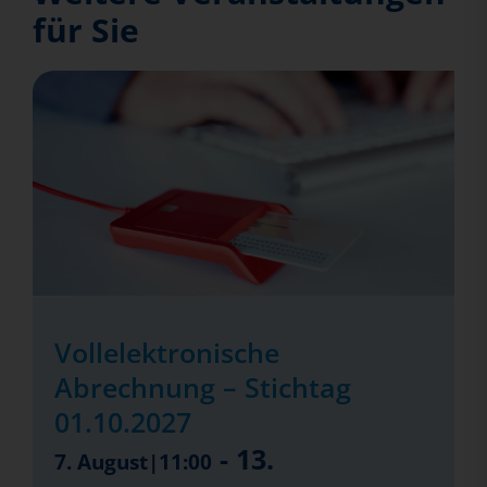
für Sie
Vollelektronische
Abrechnung – Stichtag
01.10.2027
-
13.
7. August|11:00