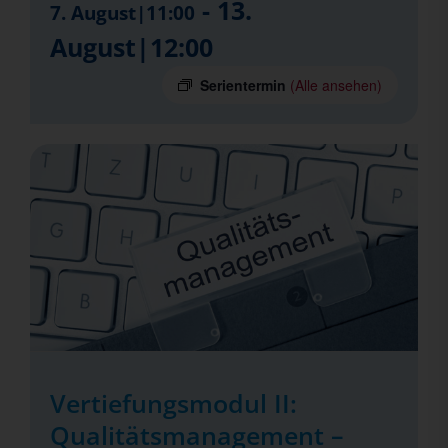
-
13.
7. August|11:00
August|12:00
Serientermin
(Alle ansehen)
Vertiefungsmodul II:
Qualitätsmanagement –