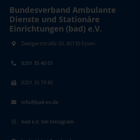
Bundesverband Ambulante
Dienste und Stationäre
Einrichtungen (bad) e.V.
Zweigertstraße 50, 45130 Essen
0201 35 40 01
0201 35 79 80
info@bad-ev.de
bad e.V. bei Instagram