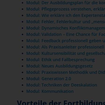
Modul: Der Ausbildungsplan für die ko
Modul: Pflegeprozess verstehen, erkl
Modul: Wie erkläre ich den Expertenst
Modul: Fehler, Fehlerkultur und „mensc
Modul: Dynamisches Konfliktmanagem
Modul: Validation – Eine Chance für Fa
Modul: Feedback professionell geben
Modul: Als Praxisanleiter professionell
Modul: Kultursensibilität und gesellsch
Modul: Ethik und Fallbesprechung
Modul: Neues Ausbildungsgesetz
Modul: Praxiswissen Methodik und Did
Modul: Generation 2.0
Modul: Techniken der Deeskalation
Modul: Kommunikation
Vorteile der Fortbildun