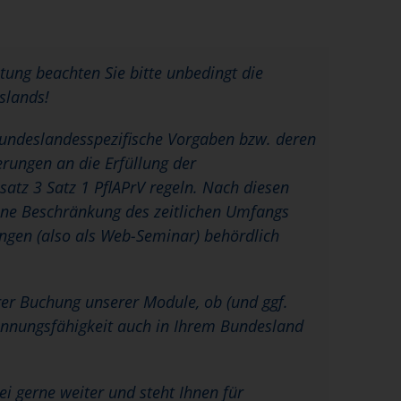
htung beachten Sie bitte unbedingt die
slands!
 bundeslandesspezifische Vorgaben bzw. deren
rungen an die Erfüllung der
satz 3 Satz 1 PflAPrV regeln. Nach diesen
eine Beschränkung des zeitlichen Umfangs
ungen (also als Web-Seminar) behördlich
hrer Buchung unserer Module, ob (und ggf.
ennungsfähigkeit auch in Ihrem Bundesland
bei gerne weiter und steht Ihnen für