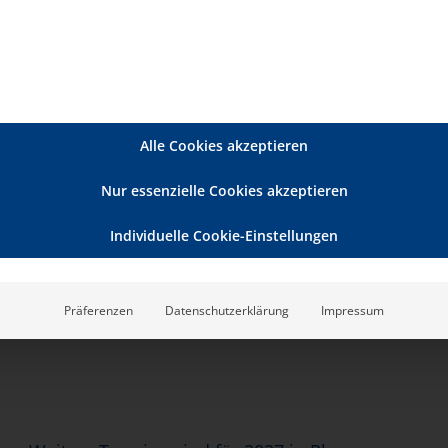
samtkonzept
nd Fachautorin
Alle Cookies akzeptieren
Nur essenzielle Cookies akzeptieren
Individuelle Cookie-Einstellungen
Präferenzen
Datenschutzerklärung
Impressum