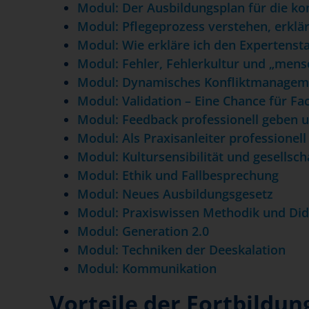
Modul: Der Ausbildungsplan für die ko
Modul: Pflegeprozess verstehen, erkl
Modul: Wie erkläre ich den Expertenst
Modul: Fehler, Fehlerkultur und „mensc
Modul: Dynamisches Konfliktmanagem
Modul: Validation – Eine Chance für Fa
Modul: Feedback professionell geben
Modul: Als Praxisanleiter professionell
Modul: Kultursensibilität und gesellsch
Modul: Ethik und Fallbesprechung
Modul: Neues Ausbildungsgesetz
Modul: Praxiswissen Methodik und Did
Modul: Generation 2.0
Modul: Techniken der Deeskalation
Modul: Kommunikation
Vorteile der Fortbildun