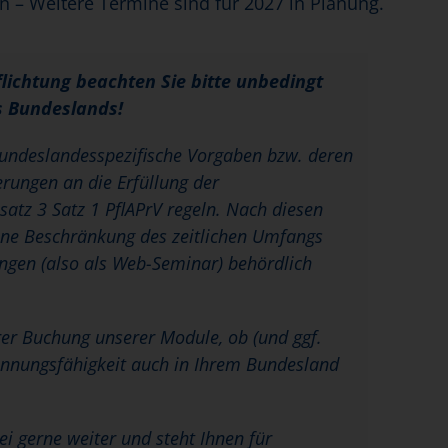
n – Weitere Termine sind für 2027 in Planung.
flichtung beachten Sie bitte unbedingt
s Bundeslands!
 bundeslandesspezifische Vorgaben bzw. deren
rungen an die Erfüllung der
satz 3 Satz 1 PflAPrV regeln. Nach diesen
eine Beschränkung des zeitlichen Umfangs
ungen (also als Web-Seminar) behördlich
hrer Buchung unserer Module, ob (und ggf.
ennungsfähigkeit auch in Ihrem Bundesland
bei gerne weiter und steht Ihnen für