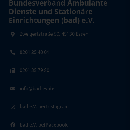
Bundesverband Ambulante
Dienste und Stationäre
Einrichtungen (bad) e.V.
Zweigertstraße 50, 45130 Essen
0201 35 40 01
0201 35 79 80
info@bad-ev.de
bad e.V. bei Instagram
bad e.V. bei Facebook