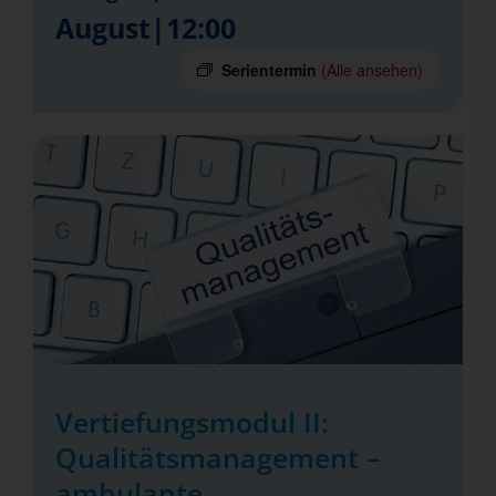
August|12:00
Serientermin
(Alle ansehen)
Vertiefungsmodul II:
Qualitätsmanagement –
ambulante