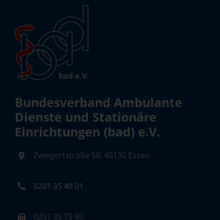
Bundesverband Ambulante
Dienste und Stationäre
Einrichtungen (bad) e.V.
Zweigertstraße 50, 45130 Essen
0201 35 40 01
0201 35 79 80