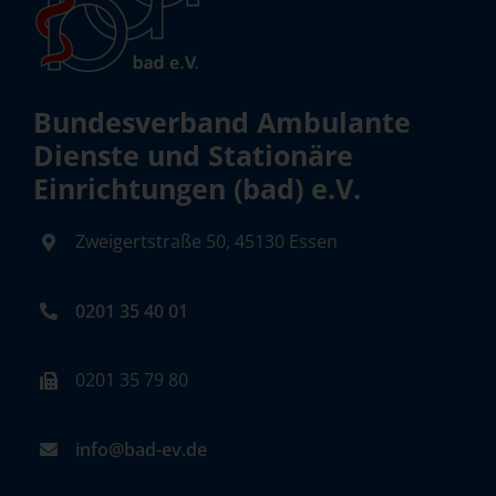
Bundesverband Ambulante
Dienste und Stationäre
Einrichtungen (bad) e.V.
Zweigertstraße 50, 45130 Essen
0201 35 40 01
0201 35 79 80
info@bad-ev.de