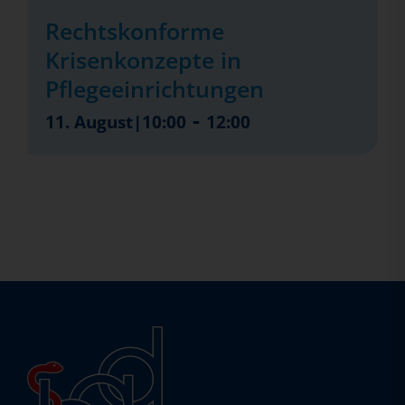
Rechtskonforme
Krisenkonzepte in
Pflegeeinrichtungen
-
11. August|10:00
12:00