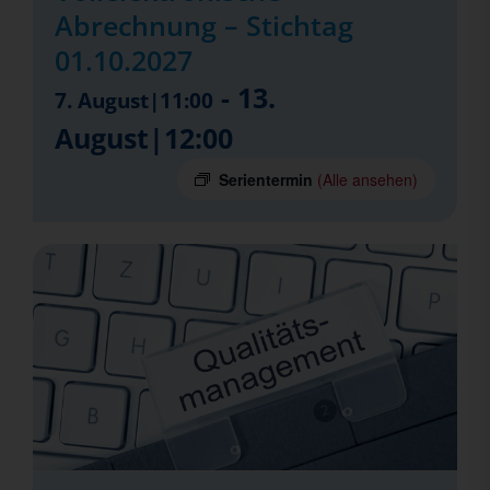
Abrechnung – Stichtag
01.10.2027
-
13.
7. August|11:00
August|12:00
Serientermin
(Alle ansehen)