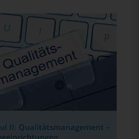
ul II: Qualitätsmanagement –
geeinrichtungen