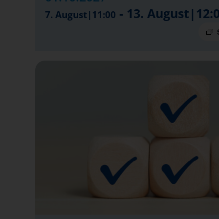
-
13. August|12:
7. August|11:00