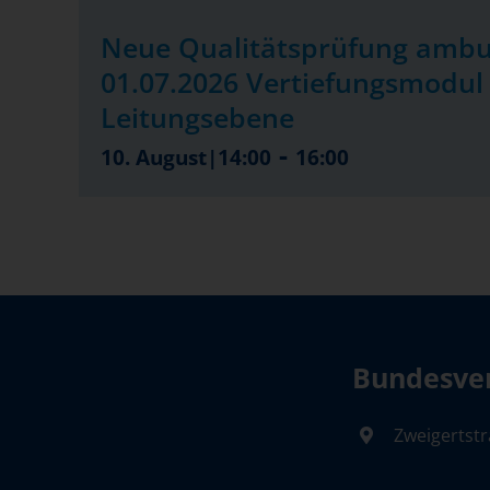
Neue Qualitätsprüfung ambu
01.07.2026 Vertiefungsmodul 
Leitungsebene
-
10. August|14:00
16:00
Bundesver
Zweigertstr