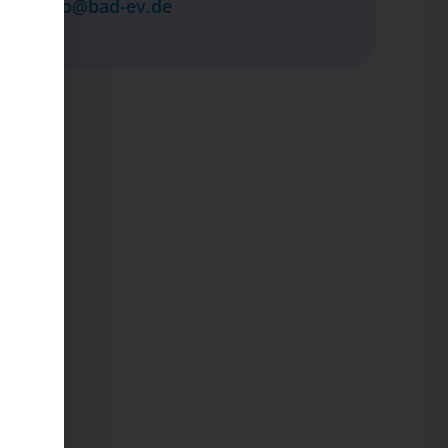
info@bad-ev.de