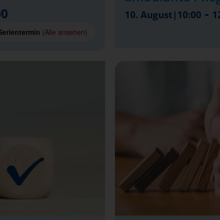
00
-
10. August|10:00
1
Serientermin
(Alle ansehen)