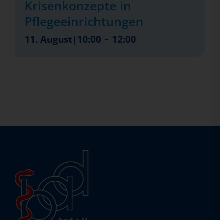
Krisenkonzepte in
Pflegeeinrichtungen
-
11. August|10:00
12:00