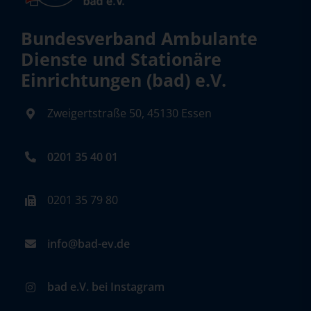
Bundesverband Ambulante
Dienste und Stationäre
Einrichtungen (bad) e.V.
Zweigertstraße 50, 45130 Essen
0201 35 40 01
0201 35 79 80
info@bad-ev.de
bad e.V. bei Instagram