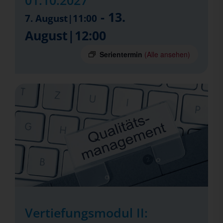
01.10.2027
-
13.
7. August|11:00
August|12:00
Serientermin
(Alle ansehen)
Vertiefungsmodul II: