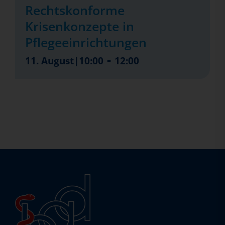
Rechtskonforme
Krisenkonzepte in
Pflegeeinrichtungen
-
11. August|10:00
12:00