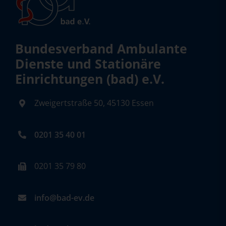
Bundesverband Ambulante
Dienste und Stationäre
Einrichtungen (bad) e.V.
Zweigertstraße 50, 45130 Essen
0201 35 40 01
0201 35 79 80
info@bad-ev.de