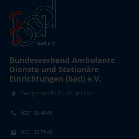
Bundesverband Ambulante
Dienste und Stationäre
Einrichtungen (bad) e.V.
Zweigertstraße 50, 45130 Essen
0201 35 40 01
0201 35 79 80