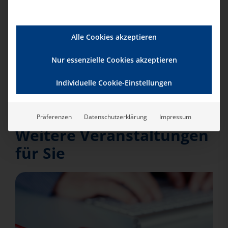
Telefon:
0201-354001
Alle Cookies akzeptieren
E-Mail:
Nur essenzielle Cookies akzeptieren
info@bad-ev.de
Individuelle Cookie-Einstellungen
Präferenzen
Datenschutzerklärung
Impressum
Weitere Veranstaltungen
für Sie