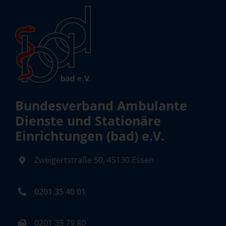
Bundesverband Ambulante
Dienste und Stationäre
Einrichtungen (bad) e.V.
Zweigertstraße 50, 45130 Essen
0201 35 40 01
0201 35 79 80