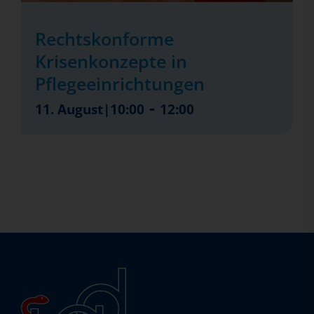
Rechtskonforme
Krisenkonzepte in
Pflegeeinrichtungen
-
11. August|10:00
12:00