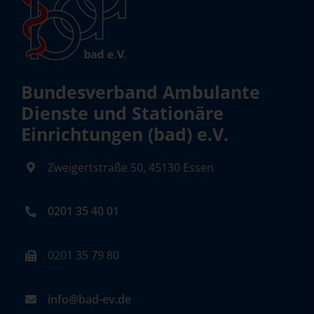
Bundesverband Ambulante
Dienste und Stationäre
Einrichtungen (bad) e.V.
Zweigertstraße 50, 45130 Essen
0201 35 40 01
0201 35 79 80
info@bad-ev.de