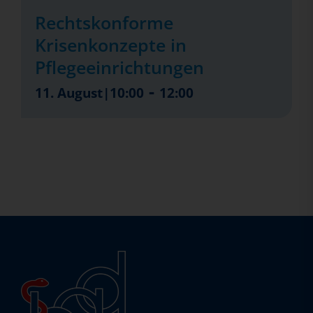
Rechtskonforme
Krisenkonzepte in
Pflegeeinrichtungen
-
11. August|10:00
12:00