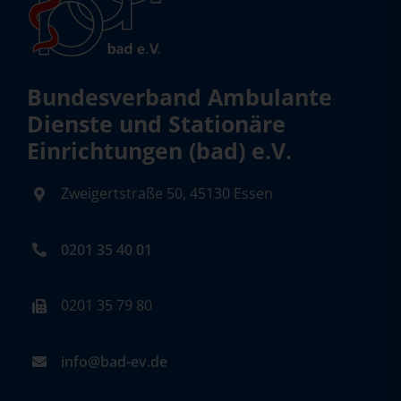
Bundesverband Ambulante
Dienste und Stationäre
Einrichtungen (bad) e.V.
Zweigertstraße 50, 45130 Essen
0201 35 40 01
0201 35 79 80
info@bad-ev.de