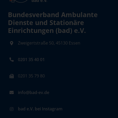
Bundesverband Ambulante
Dienste und Stationäre
Einrichtungen (bad) e.V.
Zweigertstraße 50, 45130 Essen
0201 35 40 01
0201 35 79 80
info@bad-ev.de
bad e.V. bei Instagram