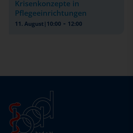
Krisenkonzepte in
Pflegeeinrichtungen
-
11. August|10:00
12:00