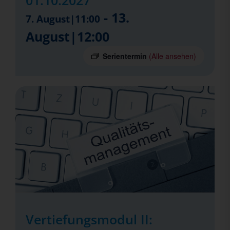
01.10.2027
-
13.
7. August|11:00
August|12:00
Serientermin
(Alle ansehen)
Vertiefungsmodul II: