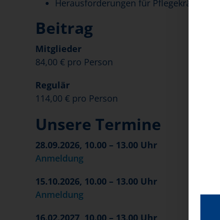
Herausforderungen für Pflegekräfte in 
Beitrag
Mitglieder
84,00 € pro Person
Regulär
114,00 € pro Person
Unsere Termine
28.09.2026, 10.00 – 13.00 Uhr
Anmeldung
15.10.2026, 10.00 – 13.00 Uhr
Anmeldung
16.02.2027, 10.00 – 13.00 Uhr