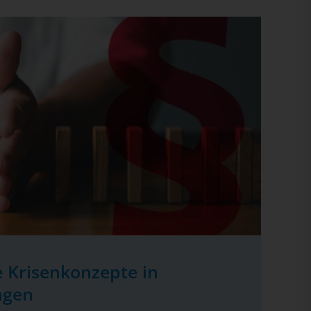
 Krisenkonzepte in
ngen