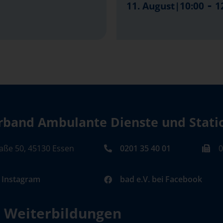
-
11. August|10:00
1
band Ambulante Dienste und Station
aße 50, 45130 Essen
0201 35 40 01
0
i Instagram
bad e.V. bei Facebook
d Weiterbildungen