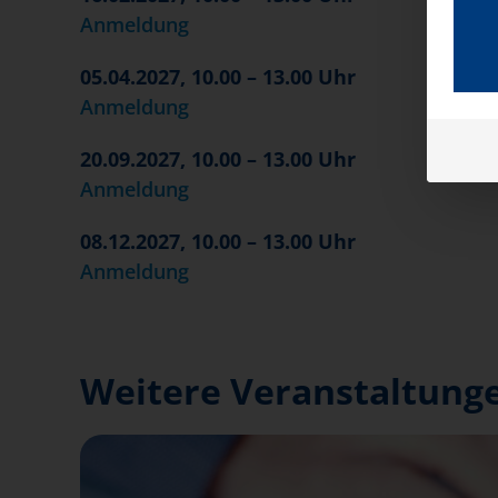
Anmeldung
05.04.2027, 10.00 – 13.00 Uhr
Anmeldung
20.09.2027, 10.00 – 13.00 Uhr
Anmeldung
08.12.2027, 10.00 – 13.00 Uhr
Anmeldung
Weitere Veranstaltunge