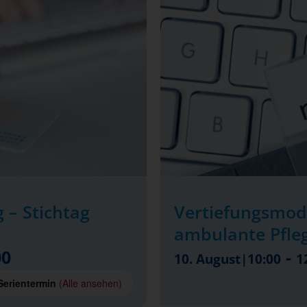
 – Stichtag
Vertiefungsmod
ambulante Pfle
00
-
10. August|10:00
1
Serientermin
(Alle ansehen)