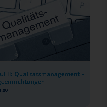
ul II: Qualitätsmanagement –
geeinrichtungen
2:00