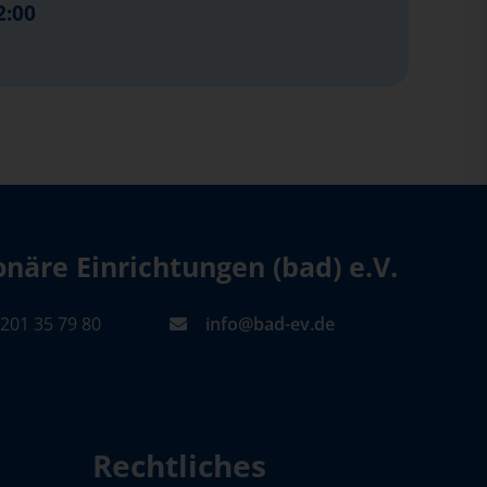
2:00
äre Einrichtungen (bad) e.V.
201 35 79 80
info@bad-ev.de
Rechtliches