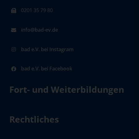
0201 35 79 80
info@bad-ev.de
bad e.V. bei Instagram
bad e.V. bei Facebook
Fort- und Weiterbildungen
Rechtliches