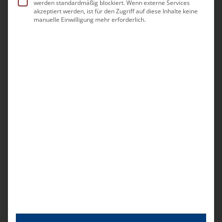
werden standardmäßig blockiert. Wenn externe Services
akzeptiert werden, ist für den Zugriff auf diese Inhalte keine
Kalender abonnieren
manuelle Einwilligung mehr erforderlich.