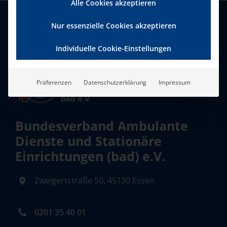
Alle Cookies akzeptieren
Nur essenzielle Cookies akzeptieren
Individuelle Cookie-Einstellungen
Präferenzen
Datenschutzerklärung
Impressum
Bundesverband Ambulante
Dienste und Stationäre
Einrichtungen (bad) e.V.
Zweigertstraße 50, 45130 Essen
0201 35 40 01