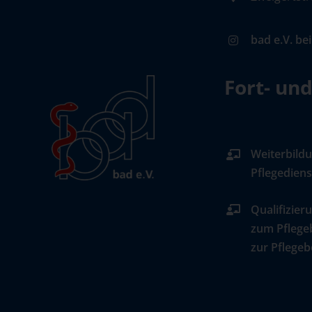
bad e.V. be
Fort- un
Weiterbildu
Pflegediens
Qualifizier
zum Pflege
zur Pflegeb