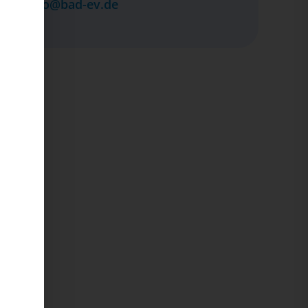
info@bad-ev.de