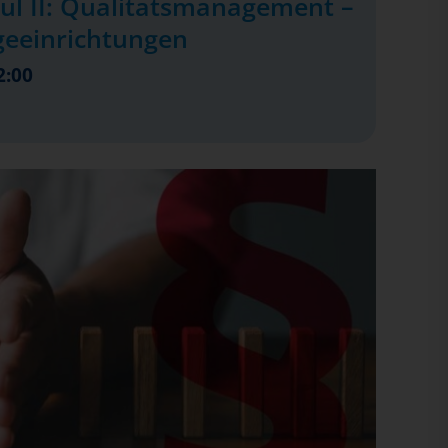
ul II: Qualitätsmanagement –
geeinrichtungen
2:00