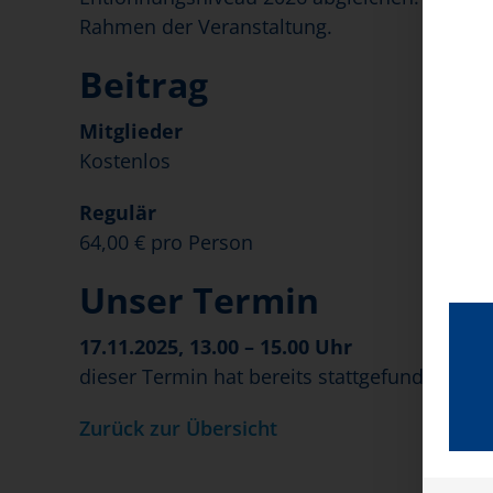
Rahmen der Veranstaltung.
Beitrag
Mitglieder
Kostenlos
Regulär
64,00 € pro Person
Unser Termin
17.11.2025, 13.00 – 15.00 Uhr
dieser Termin hat bereits stattgefunden
Zurück zur Übersicht