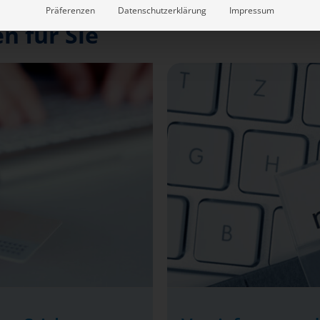
Präferenzen
Datenschutzerklärung
Impressum
n für Sie