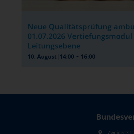
Neue Qualitätsprüfung ambu
01.07.2026 Vertiefungsmodul 
Leitungsebene
-
10. August|14:00
16:00
Bundesver
Zweigertstr