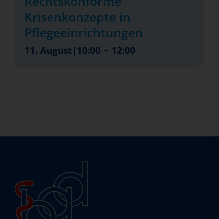
Rechtskonforme
Krisenkonzepte in
Pflegeeinrichtungen
-
11. August|10:00
12:00