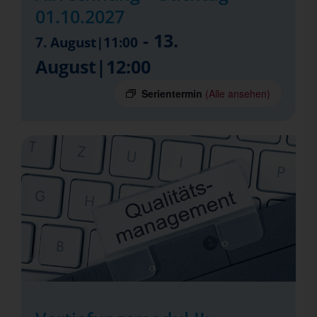
01.10.2027
-
13.
7. August|11:00
August|12:00
Serientermin
(Alle ansehen)