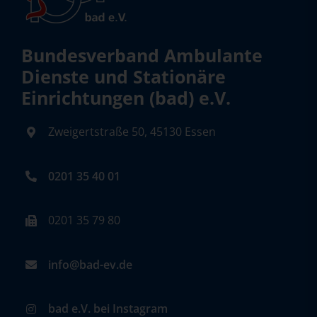
Bundesverband Ambulante
Dienste und Stationäre
Einrichtungen (bad) e.V.
Zweigertstraße 50, 45130 Essen
0201 35 40 01
0201 35 79 80
info@bad-ev.de
bad e.V. bei Instagram