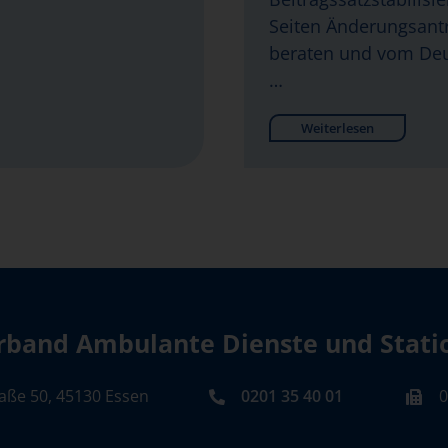
Seiten Änderungsantr
beraten und vom Deu
…
Weiterlesen
band Ambulante Dienste und Station
aße 50, 45130 Essen
0201 35 40 01
0