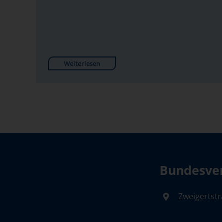
Weiterlesen
Bundesver
Zweigertstr