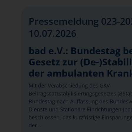
Pressemeldung 023-20
10.07.2026
bad e.V.: Bundestag b
Gesetz zur (De-)Stabil
der ambulanten Kran
Mit der Verabschiedung des GKV-
Beitragssatzstabilisierungsgesetzes (BSt
Bundestag nach Auffassung des Bundes
Dienste und Stationäre Einrichtungen (bad
beschlossen, das kurzfristige Einsparung
der …