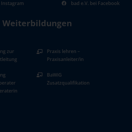
i Instagram
bad e.V. bei Facebook
d Weiterbildungen
ng zur
Praxis lehren –
tleitung
Praxisanleiter/in
ung
BaWiG
berater
Zusatzqualifikation
eraterin