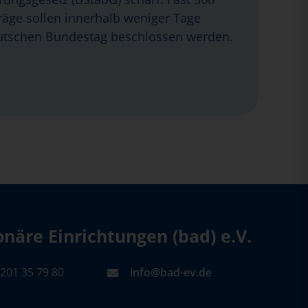
äge sollen innerhalb weniger Tage
tschen Bundestag beschlossen werden.
äre Einrichtungen (bad) e.V.
201 35 79 80
info@bad-ev.de