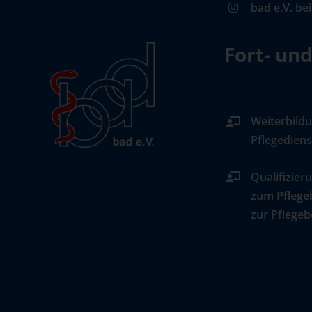
bad e.V. be
Fort- un
Weiterbildu
Pflegediens
Qualifizier
zum Pflege
zur Pflegeb