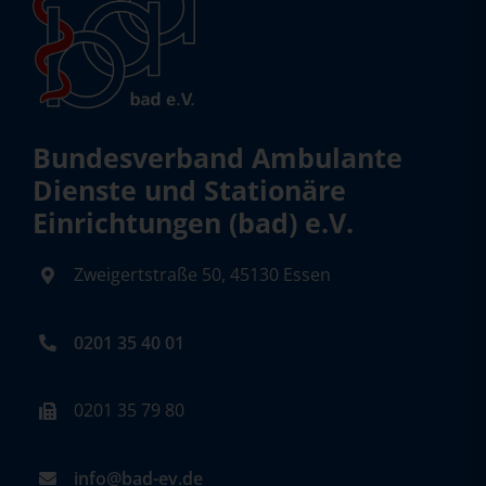
Bundesverband Ambulante
Dienste und Stationäre
Einrichtungen (bad) e.V.
Zweigertstraße 50, 45130 Essen
0201 35 40 01
0201 35 79 80
info@bad-ev.de