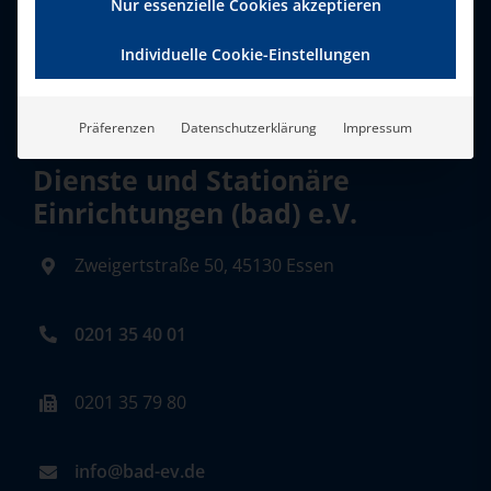
Nur essenzielle Cookies akzeptieren
Individuelle Cookie-Einstellungen
Präferenzen
Datenschutzerklärung
Impressum
Bundesverband Ambulante
Dienste und Stationäre
Einrichtungen (bad) e.V.
Zweigertstraße 50, 45130 Essen
0201 35 40 01
0201 35 79 80
info@bad-ev.de