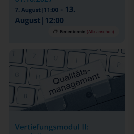
-
13.
7. August|11:00
August|12:00
Serientermin
(Alle ansehen)
Vertiefungsmodul II: