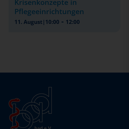
Krisenkonzepte in
Pflegeeinrichtungen
-
11. August|10:00
12:00