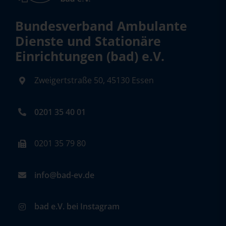
Bundesverband Ambulante
Dienste und Stationäre
Einrichtungen (bad) e.V.
Zweigertstraße 50, 45130 Essen
0201 35 40 01
0201 35 79 80
info@bad-ev.de
bad e.V. bei Instagram